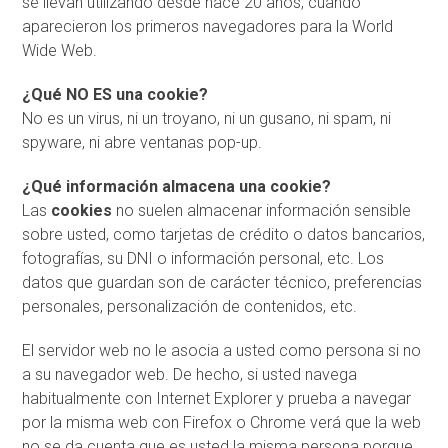
se llevan utilizando desde hace 20 años, cuando
aparecieron los primeros navegadores para la World
Wide Web.
¿Qué NO ES una cookie?
No es un virus, ni un troyano, ni un gusano, ni spam, ni
spyware, ni abre ventanas pop-up.
¿Qué información almacena una cookie?
Las
cookies
no suelen almacenar información sensible
sobre usted, como tarjetas de crédito o datos bancarios,
fotografías, su DNI o información personal, etc. Los
datos que guardan son de carácter técnico, preferencias
personales, personalización de contenidos, etc.
El servidor web no le asocia a usted como persona si no
a su navegador web. De hecho, si usted navega
habitualmente con Internet Explorer y prueba a navegar
por la misma web con Firefox o Chrome verá que la web
no se da cuenta que es usted la misma persona porque